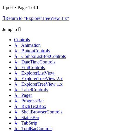
1 post • Page
1
of
1
Return to “ExplorerTreeView 1.x”
Jump to
Controls
↳ Animation
↳ ButtonControls
↳ ComboListBoxControls
↳ DateTimeControls
↳ EditControls
↳ ExplorerListView
↳ ExplorerTreeView 2.x
↳ ExplorerTreeView 1.x
↳ LabelControls
↳ Pager
↳ ProgressBar
↳ RichTextBox
↳ ShellBrowserControls
↳ StatusBar
↳ TabStrip
↳ ToolBarControls