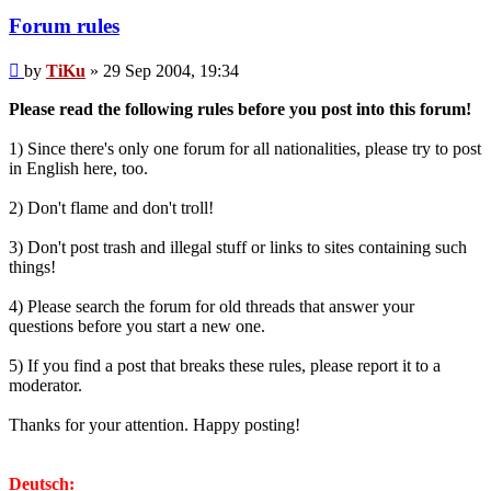
Forum rules
Post
by
TiKu
»
29 Sep 2004, 19:34
Please read the following rules before you post into this forum!
1) Since there's only one forum for all nationalities, please try to post
in English here, too.
2) Don't flame and don't troll!
3) Don't post trash and illegal stuff or links to sites containing such
things!
4) Please search the forum for old threads that answer your
questions before you start a new one.
5) If you find a post that breaks these rules, please report it to a
moderator.
Thanks for your attention. Happy posting!
Deutsch: