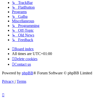
↳ TrackBar
↳ FlatButton
Programs
↳ Galba
Miscellaneous
↳ Programming
↳ Off-Topic
↳ Old News
↳ Feedback
Board index
All times are
UTC+01:00
Delete cookies
Contact us
Powered by
phpBB
® Forum Software © phpBB Limited
Privacy
|
Terms