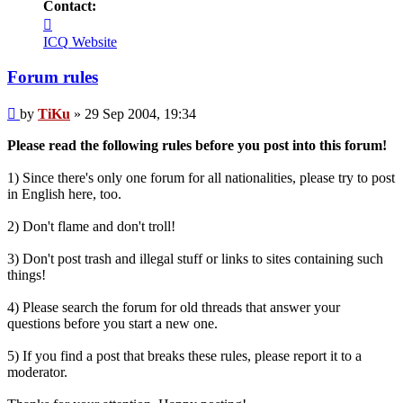
Contact:
Contact
TiKu
ICQ
Website
Forum rules
Post
by
TiKu
»
29 Sep 2004, 19:34
Please read the following rules before you post into this forum!
1) Since there's only one forum for all nationalities, please try to post
in English here, too.
2) Don't flame and don't troll!
3) Don't post trash and illegal stuff or links to sites containing such
things!
4) Please search the forum for old threads that answer your
questions before you start a new one.
5) If you find a post that breaks these rules, please report it to a
moderator.