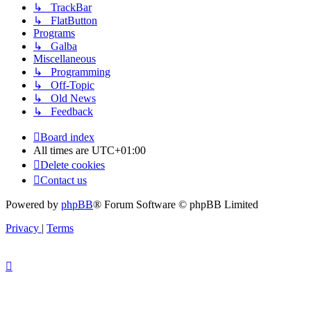
↳ TrackBar
↳ FlatButton
Programs
↳ Galba
Miscellaneous
↳ Programming
↳ Off-Topic
↳ Old News
↳ Feedback
Board index
All times are
UTC+01:00
Delete cookies
Contact us
Powered by
phpBB
® Forum Software © phpBB Limited
Privacy
|
Terms