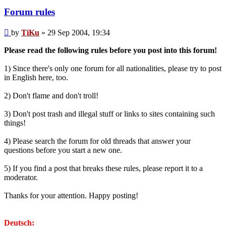
Forum rules
Post
by
TiKu
»
29 Sep 2004, 19:34
Please read the following rules before you post into this forum!
1) Since there's only one forum for all nationalities, please try to post
in English here, too.
2) Don't flame and don't troll!
3) Don't post trash and illegal stuff or links to sites containing such
things!
4) Please search the forum for old threads that answer your
questions before you start a new one.
5) If you find a post that breaks these rules, please report it to a
moderator.
Thanks for your attention. Happy posting!
Deutsch: