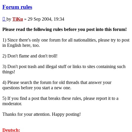
Forum rules
Post
by
TiKu
»
29 Sep 2004, 19:34
Please read the following rules before you post into this forum!
1) Since there's only one forum for all nationalities, please try to post
in English here, too.
2) Don't flame and don't troll!
3) Don't post trash and illegal stuff or links to sites containing such
things!
4) Please search the forum for old threads that answer your
questions before you start a new one.
5) If you find a post that breaks these rules, please report it to a
moderator.
Thanks for your attention. Happy posting!
Deutsch: