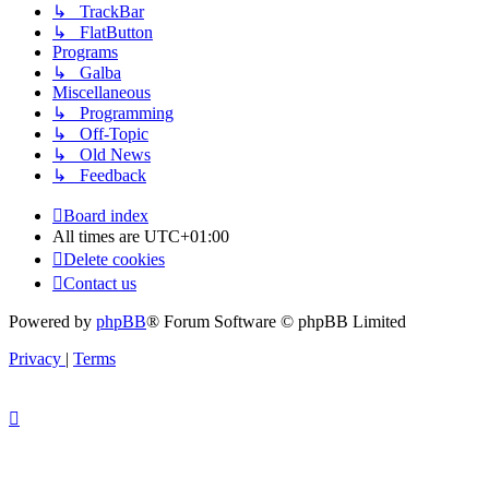
↳ TrackBar
↳ FlatButton
Programs
↳ Galba
Miscellaneous
↳ Programming
↳ Off-Topic
↳ Old News
↳ Feedback
Board index
All times are
UTC+01:00
Delete cookies
Contact us
Powered by
phpBB
® Forum Software © phpBB Limited
Privacy
|
Terms