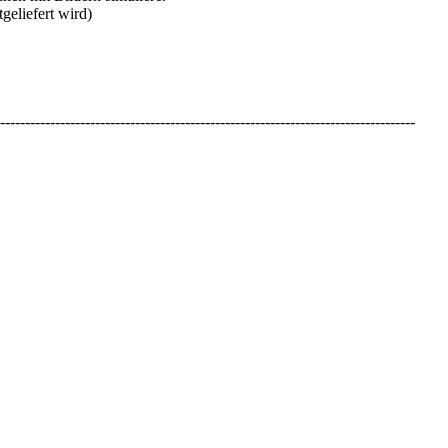
geliefert wird)
-----------------------------------------------------------------------------------