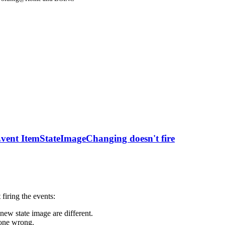
Event ItemStateImageChanging doesn't fire
firing the events:
new state image are different.
 done wrong.