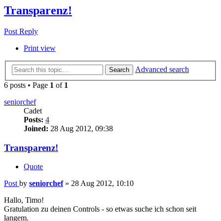
Transparenz!
Post Reply
Print view
Advanced search
Search
6 posts • Page
1
of
1
seniorchef
Cadet
Posts:
4
Joined:
28 Aug 2012, 09:38
Transparenz!
Quote
Post
by
seniorchef
»
28 Aug 2012, 10:10
Hallo, Timo!
Gratulation zu deinen Controls - so etwas suche ich schon seit
langem.