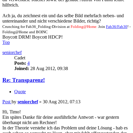
hilfreich.
Ach ja, du zeichnest ein und das selbe Bild mehrfach neben- und
untereinander und nicht verschiedene Bilder, richtig?
Crunching for Fab36_Folding-Division at
Folding@Home.
Join
Fab36/Fab30
! -
Folding@Home and BOINC
Boycott DRM! Boycott HDCP!
Top
seniorchef
Cadet
Posts:
4
Joined:
28 Aug 2012, 09:38
Re: Transparenz!
Quote
Post
by
seniorchef
»
30 Aug 2012, 07:13
Hi, Timo!
Ein spätes Danke für deine ausführliche Antwort - war gestern
überhaupt nicht am Rechner!
In der Theorie verstehe ich das Problem und deine Lösung - hab es