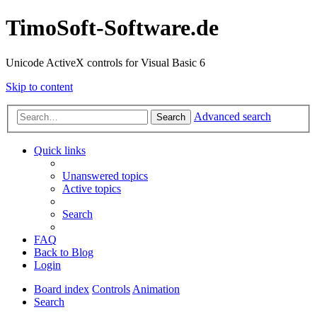
TimoSoft-Software.de
Unicode ActiveX controls for Visual Basic 6
Skip to content
Advanced search
Search
Quick links
Unanswered topics
Active topics
Search
FAQ
Back to Blog
Login
Board index
Controls
Animation
Search