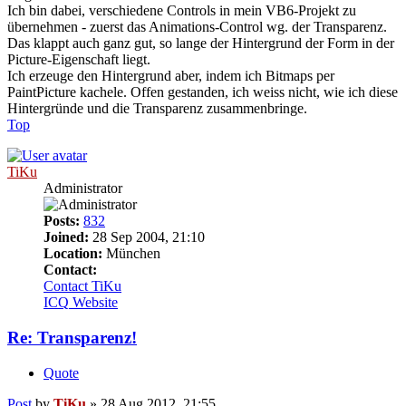
Ich bin dabei, verschiedene Controls in mein VB6-Projekt zu
übernehmen - zuerst das Animations-Control wg. der Transparenz.
Das klappt auch ganz gut, so lange der Hintergrund der Form in der
Picture-Eigenschaft liegt.
Ich erzeuge den Hintergrund aber, indem ich Bitmaps per
PaintPicture kachele. Offen gestanden, ich weiss nicht, wie ich diese
Hintergründe und die Transparenz zusammenbringe.
Top
TiKu
Administrator
Posts:
832
Joined:
28 Sep 2004, 21:10
Location:
München
Contact:
Contact TiKu
ICQ
Website
Re: Transparenz!
Quote
Post
by
TiKu
»
28 Aug 2012, 21:55